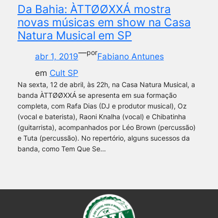
Da Bahia: ÀTTØØXXÁ mostra
novas músicas em show na Casa
Natura Musical em SP
—
por
abr 1, 2019
Fabiano Antunes
em
Cult SP
Na sexta, 12 de abril, às 22h, na Casa Natura Musical, a
banda ÀTTØØXXÁ se apresenta em sua formação
completa, com Rafa Dias (DJ e produtor musical), Oz
(vocal e baterista), Raoni Knalha (vocal) e Chibatinha
(guitarrista), acompanhados por Léo Brown (percussão)
e Tuta (percussão). No repertório, alguns sucessos da
banda, como Tem Que Se…