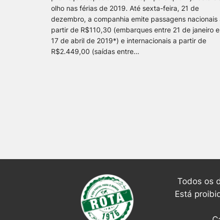
olho nas férias de 2019. Até sexta-feira, 21 de
dezembro, a companhia emite passagens nacionais 
partir de R$110,30 (embarques entre 21 de janeiro e
17 de abril de 2019*) e internacionais a partir de
R$2.449,00 (saídas entre…
Todos os d
Está proibi
C