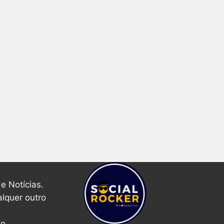
e Notícias.
alquer outro
o.