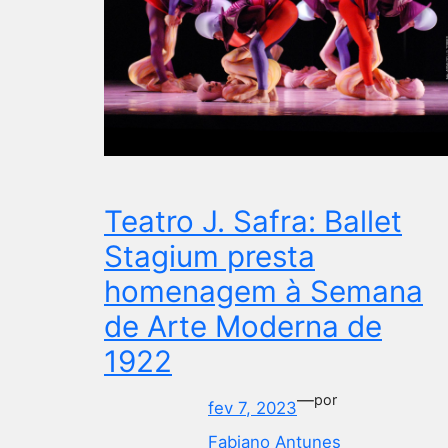
Teatro J. Safra: Ballet
Stagium presta
homenagem à Semana
de Arte Moderna de
1922
—
por
fev 7, 2023
Fabiano Antunes