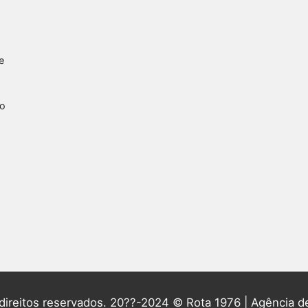
e
do
direitos reservados. 20??-2024 © Rota 1976 | Agência de