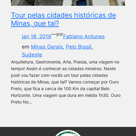
Tour pelas cidades históricas de
Minas, que tal?
—
por
jan 18, 2019
Fabiano Antunes
em
Minas Gerais
, 
Pelo Brasil
, 
Sudeste
Arquitetura, Gastronomia, Arte, Poesia, uma viagem no
tempo! Assim é conhecer as cidades mineiras. Neste
post vou fazer com vocês um tour pelas cidades
históricas de Minas, que tal? Vamos começar por Ouro
Preto, que fica a cerca de 100 Km da capital Belo
Horizonte. Uma viagem que dura em média 1h30. Ouro
Preto No…