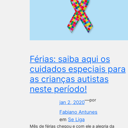
Férias: saiba aqui os
cuidados especiais para
as crianças autistas
neste período!
—
por
jan 2, 2020
Fabiano Antunes
em
Se Liga
Mês de férias chegou e com ele a alegria da