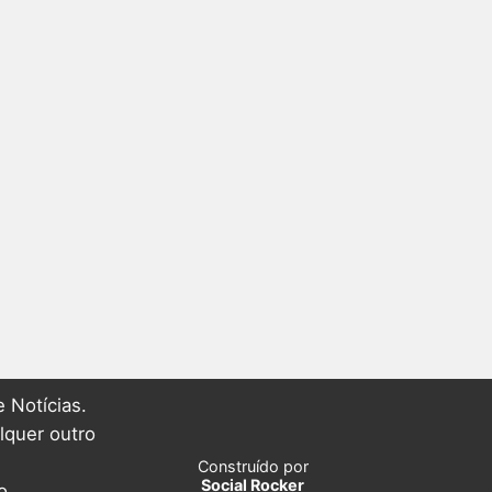
 Notícias.
lquer outro
Construído por
Social Rocker
o.