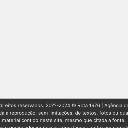
direitos reservados. 20??-2024 © Rota 1976 | Agência de
ida a reprodução, sem limitações, de textos, fotos ou qua
material contido neste site, mesmo que citada a fonte.
aso queira adquirir nossas reportagens, entre em contat