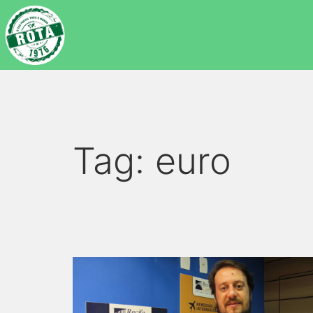
Tag:
euro