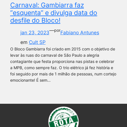
Carnaval: Gambiarra faz
“esquenta” e divulga data do
desfile do Bloco!
—
por
jan 23, 2023
Fabiano Antunes
em
Cult SP
O Bloco Gambiarra foi criado em 2015 com o objetivo de
levar às ruas do carnaval de São Paulo a alegria
contagiante que festa proporciona nas pistas e celebrar
a MPB, como sempre faz. O trio elétrico já fez história e
foi seguido por mais de 1 milhão de pessoas, num cortejo
emocionante! É sem…