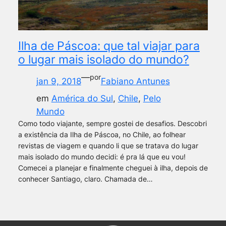
Ilha de Páscoa: que tal viajar para
o lugar mais isolado do mundo?
—
por
jan 9, 2018
Fabiano Antunes
em
América do Sul
, 
Chile
, 
Pelo
Mundo
Como todo viajante, sempre gostei de desafios. Descobri
a existência da Ilha de Páscoa, no Chile, ao folhear
revistas de viagem e quando li que se tratava do lugar
mais isolado do mundo decidi: é pra lá que eu vou!
Comecei a planejar e finalmente cheguei à ilha, depois de
conhecer Santiago, claro. Chamada de…