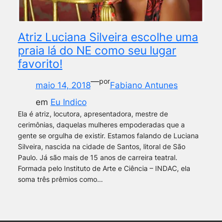
Atriz Luciana Silveira escolhe uma
praia lá do NE como seu lugar
favorito!
—
por
maio 14, 2018
Fabiano Antunes
em
Eu Indico
Ela é atriz, locutora, apresentadora, mestre de
cerimônias, daquelas mulheres empoderadas que a
gente se orgulha de existir. Estamos falando de Luciana
Silveira, nascida na cidade de Santos, litoral de São
Paulo. Já são mais de 15 anos de carreira teatral.
Formada pelo Instituto de Arte e Ciência – INDAC, ela
soma três prêmios como…