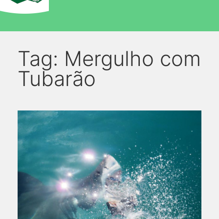
Tag:
Mergulho com
Tubarão