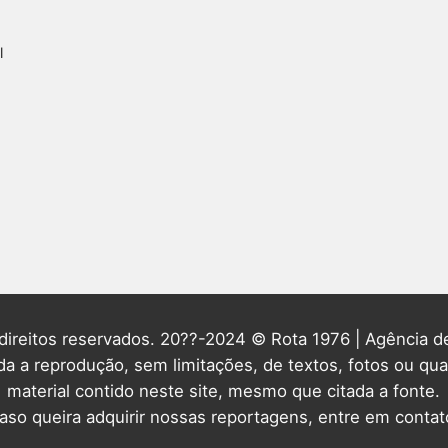
l
direitos reservados. 20??-2024 © Rota 1976 | Agência de
ida a reprodução, sem limitações, de textos, fotos ou qua
material contido neste site, mesmo que citada a fonte.
aso queira adquirir nossas reportagens, entre em contat