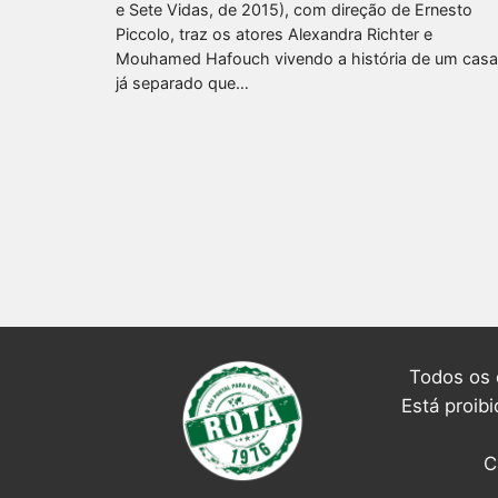
e Sete Vidas, de 2015), com direção de Ernesto
Piccolo, traz os atores Alexandra Richter e
Mouhamed Hafouch vivendo a história de um casa
já separado que…
Todos os 
Está proib
C