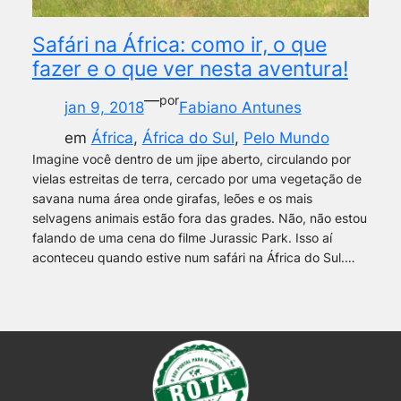
Safári na África: como ir, o que
fazer e o que ver nesta aventura!
—
por
jan 9, 2018
Fabiano Antunes
em
África
, 
África do Sul
, 
Pelo Mundo
Imagine você dentro de um jipe aberto, circulando por
vielas estreitas de terra, cercado por uma vegetação de
savana numa área onde girafas, leões e os mais
selvagens animais estão fora das grades. Não, não estou
falando de uma cena do filme Jurassic Park. Isso aí
aconteceu quando estive num safári na África do Sul.…