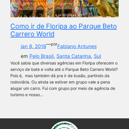
Como ir de Floripa ao Parque Beto
Carrero World
—
por
jan 8, 2018
Fabiano Antunes
em
Pelo Brasil
, 
Santa Catarina
, 
Sul
Você sabia que diversas agências em Floripa oferecem o
serviço de bate e volta até o Parque Beto Carrero World?
Pois é, mas também dá pra ir de busão, partindo da
rodoviária. Ou ainda se estiver em grupo vale a pena
alugar um carro. Fui com grupo por meio de agência de
turismo e nosso…