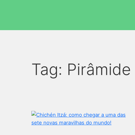
Tag:
Pirâmide