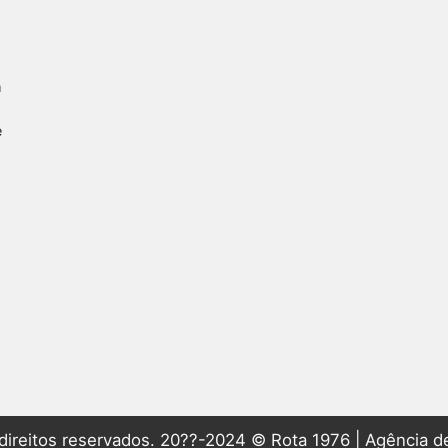
m
e
direitos reservados. 20??-2024 © Rota 1976 | Agência de