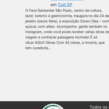
em
Cult SP
O Farol Santander São Paulo, centro de cultura,
lazer, turismo e gastronomia, inaugura no dia 24 de
janeiro (sexta-feira), a exposição Cícero Dias – co
açúcar, com afeto. Acompanhe gente também no
Instagram, onde você pode receber várias dicas d
viagem e conhecer paisagens incríveis! É só
clicar AQUI! Obras Com 42 obras, a mostra, que
tem curadoria…
Todos os 