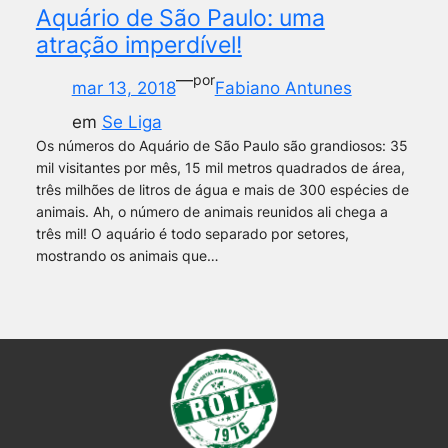
Aquário de São Paulo: uma
atração imperdível!
—
por
mar 13, 2018
Fabiano Antunes
em
Se Liga
Os números do Aquário de São Paulo são grandiosos: 35
mil visitantes por mês, 15 mil metros quadrados de área,
três milhões de litros de água e mais de 300 espécies de
animais. Ah, o número de animais reunidos ali chega a
três mil! O aquário é todo separado por setores,
mostrando os animais que…