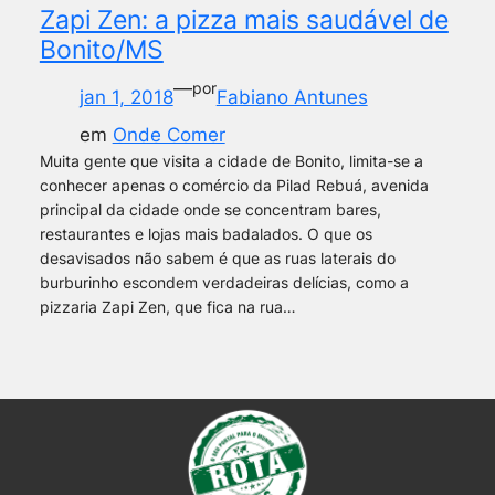
Zapi Zen: a pizza mais saudável de
Bonito/MS
—
por
jan 1, 2018
Fabiano Antunes
em
Onde Comer
Muita gente que visita a cidade de Bonito, limita-se a
conhecer apenas o comércio da Pilad Rebuá, avenida
principal da cidade onde se concentram bares,
restaurantes e lojas mais badalados. O que os
desavisados não sabem é que as ruas laterais do
burburinho escondem verdadeiras delícias, como a
pizzaria Zapi Zen, que fica na rua…