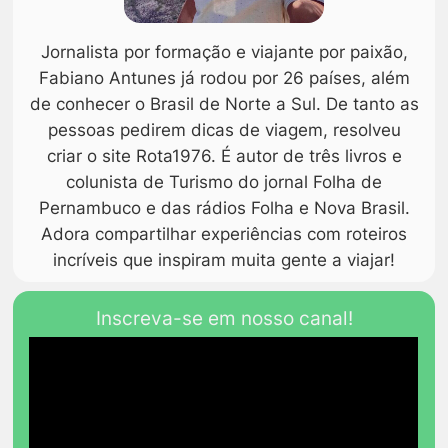
Jornalista por formação e viajante por paixão,
Fabiano Antunes já rodou por 26 países, além
de conhecer o Brasil de Norte a Sul. De tanto as
pessoas pedirem dicas de viagem, resolveu
criar o site Rota1976. É autor de três livros e
colunista de Turismo do jornal Folha de
Pernambuco e das rádios Folha e Nova Brasil.
Adora compartilhar experiências com roteiros
incríveis que inspiram muita gente a viajar!
Inscreva-se em nosso canal!