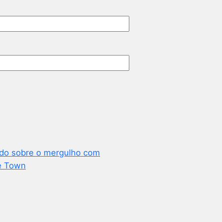
udo sobre o mergulho com
e Town