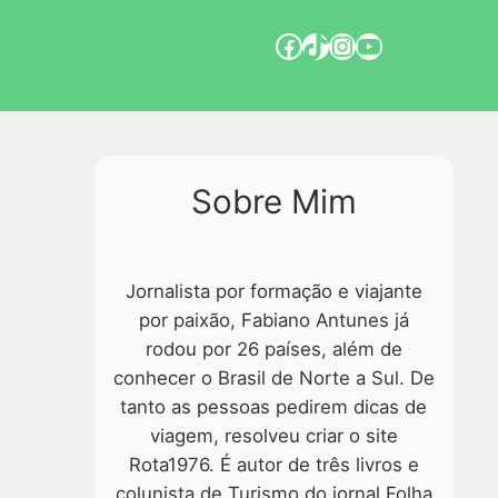
Sobre Mim
Jornalista por formação e viajante
por paixão, Fabiano Antunes já
rodou por 26 países, além de
conhecer o Brasil de Norte a Sul. De
tanto as pessoas pedirem dicas de
viagem, resolveu criar o site
Rota1976. É autor de três livros e
colunista de Turismo do jornal Folha