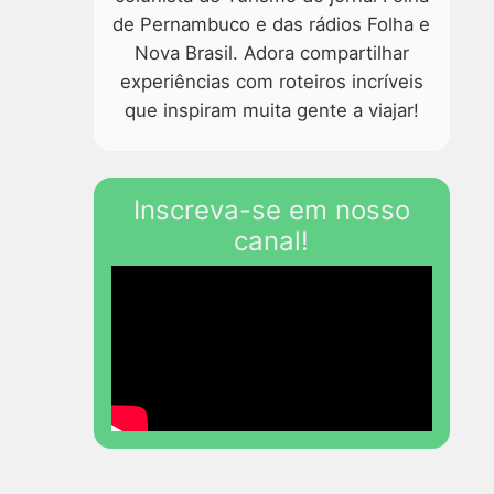
de Pernambuco e das rádios Folha e
Nova Brasil. Adora compartilhar
experiências com roteiros incríveis
que inspiram muita gente a viajar!
Inscreva-se em nosso
canal!