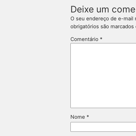
Deixe um come
O seu endereço de e-mail 
obrigatórios são marcado
Comentário
*
Nome
*