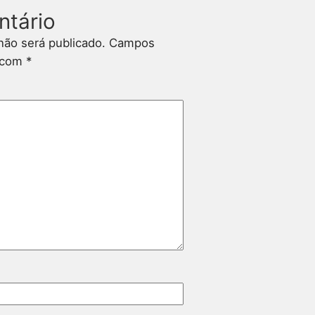
ntário
não será publicado.
Campos
s com
*