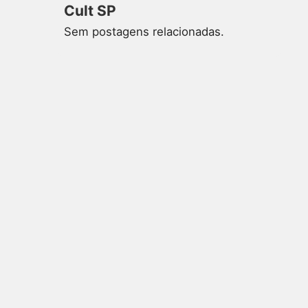
Cult SP
Sem postagens relacionadas.