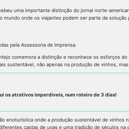
cebeu uma importante distinção do jornal norte-americano
o mundo onde os viajantes podem ser parte da solução 
didas pela Assessoria de Imprensa
ntejo comemora a distinção e reconhece os esforços do d
is sustentável, não apenas na produção de vinhos, mas 
ui os atrativos imperdíveis, num roteiro de 3 dias!
ão enoturística onde a produção sustentável de vinhos
lo, diferentes castas de uvas e uma tradição de séculos 