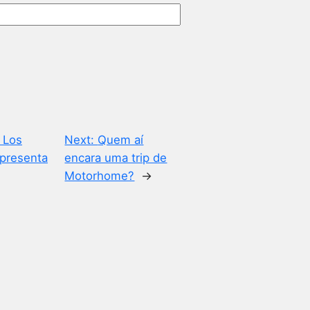
 Los
Next:
Quem aí
apresenta
encara uma trip de
Motorhome?
→