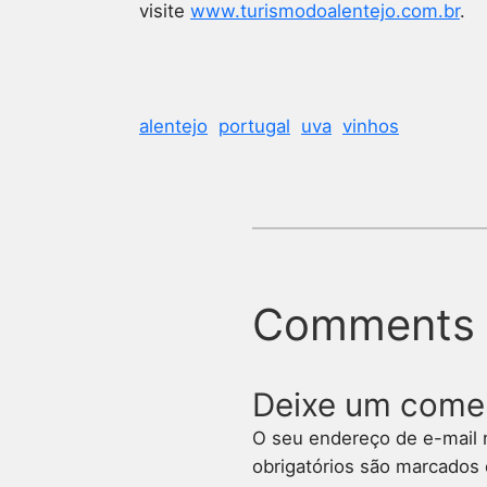
visite
www.turismodoalentejo.com.br
.
alentejo
portugal
uva
vinhos
Comments
Deixe um come
O seu endereço de e-mail 
obrigatórios são marcado