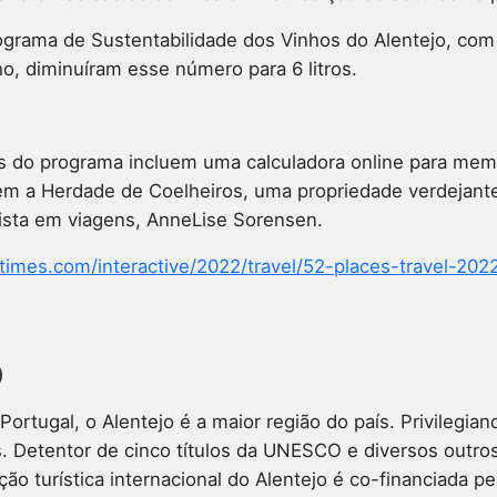
Programa de Sustentabilidade dos Vinhos do Alentejo, co
ho, diminuíram esse número para 6 litros.
s do programa incluem uma calculadora online para mem
cluem a Herdade de Coelheiros, uma propriedade verdejan
alista em viagens, AnneLise Sorensen.
times.com/interactive/2022/travel/52-places-travel-202
o
ortugal, o Alentejo é a maior região do país. Privilegia
Detentor de cinco títulos da UNESCO e diversos outros p
ão turística internacional do Alentejo é co-financiada