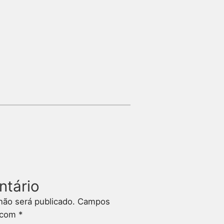
ntário
não será publicado.
Campos
s com
*