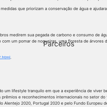
m medidas que priorizam a conservação de água e ajudar
bros medirem sua pegada de carbono e consumo de água, 
te com um pomar de nogueiras, uma floresta de árvores 
Parceiros
2.html
.
ndo um lifestyle tranquilo em que a experiência de viver
rêmios e reconhecimentos internacionais no setor do tur
 pelo Alentejo 2020, Portugal 2020 e pelo Fundo Europeu