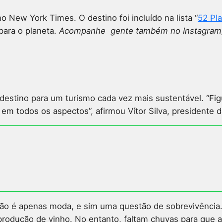
 New York Times. O destino foi incluído na lista “
52 Pl
para o planeta.
Acompanhe gente também no Instagram, o
estino para um turismo cada vez mais sustentável. “Fig
em todos os aspectos”, afirmou Vítor Silva, presidente 
 não é apenas moda, e sim uma questão de sobrevivência
na produção de vinho. No entanto, faltam chuvas para que