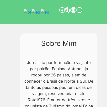
Sobre Mim
Jornalista por formação e viajante
por paixão, Fabiano Antunes já
rodou por 26 países, além de
conhecer o Brasil de Norte a Sul. De
tanto as pessoas pedirem dicas de
viagem, resolveu criar o site
Rota1976. É autor de três livros e
colunista de Turismo do jornal Folha