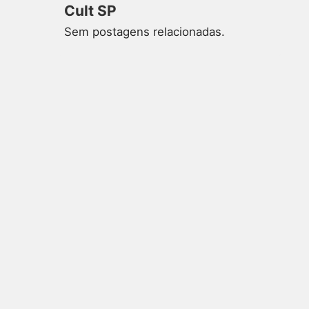
Cult SP
Sem postagens relacionadas.