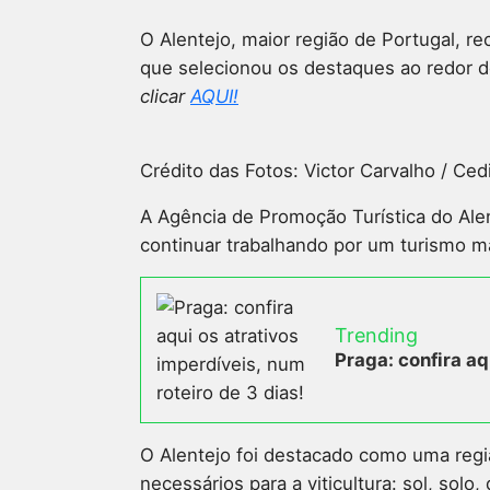
O Alentejo, maior região de Portugal, re
que selecionou os destaques ao redor d
clicar
AQUI!
Crédito das Fotos: Victor Carvalho / Ce
A Agência de Promoção Turística do Ale
continuar trabalhando por um turismo ma
Trending
Praga: confira aq
O Alentejo foi destacado como uma regi
necessários para a viticultura: sol, so