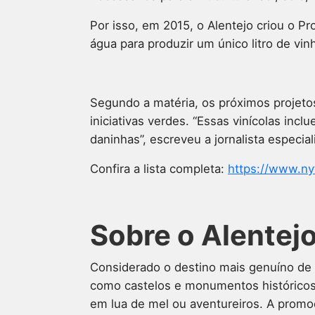
Por isso, em 2015, o Alentejo criou o 
água para produzir um único litro de vin
Segundo a matéria, os próximos projeto
iniciativas verdes. “Essas vinícolas in
daninhas”, escreveu a jornalista especi
Confira a lista completa:
https://www.ny
Sobre o Alentej
Considerado o destino mais genuíno de P
como castelos e monumentos históricos. 
em lua de mel ou aventureiros. A promoç