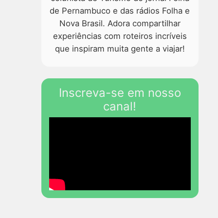
de Pernambuco e das rádios Folha e
Nova Brasil. Adora compartilhar
experiências com roteiros incríveis
que inspiram muita gente a viajar!
Inscreva-se em nosso
canal!