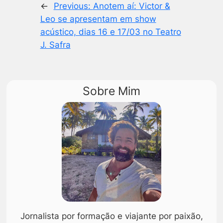
←
Previous:
Anotem aí: Victor &
Leo se apresentam em show
acústico, dias 16 e 17/03 no Teatro
J. Safra
Sobre Mim
Jornalista por formação e viajante por paixão,