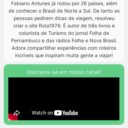
Fabiano Antunes já rodou por 26 países, além
de conhecer o Brasil de Norte a Sul. De tanto as
pessoas pedirem dicas de viagem, resolveu
criar o site Rota1976. É autor de três livros e
colunista de Turismo do jornal Folha de
Pernambuco e das rádios Folha e Nova Brasil.
Adora compartilhar experiências com roteiros
incríveis que inspiram muita gente a viajar!
Inscreva-se em nosso canal!