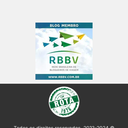
Todos os direitos reservados. 20??-2024 ©