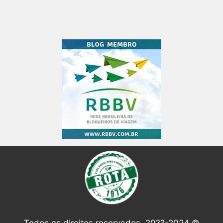
Todos os direitos reservados. 20??-2024 ©