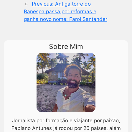
←
Previous:
Antiga torre do
Banespa passa por reformas e
ganha novo nome: Farol Santander
Sobre Mim
Jornalista por formação e viajante por paixão,
Fabiano Antunes já rodou por 26 países, além