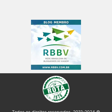
Todos os direitos reservados. 20??-2024 ©