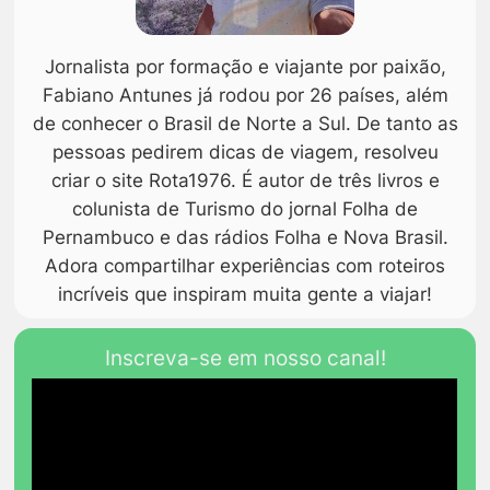
Jornalista por formação e viajante por paixão,
Fabiano Antunes já rodou por 26 países, além
de conhecer o Brasil de Norte a Sul. De tanto as
pessoas pedirem dicas de viagem, resolveu
criar o site Rota1976. É autor de três livros e
colunista de Turismo do jornal Folha de
Pernambuco e das rádios Folha e Nova Brasil.
Adora compartilhar experiências com roteiros
incríveis que inspiram muita gente a viajar!
Inscreva-se em nosso canal!