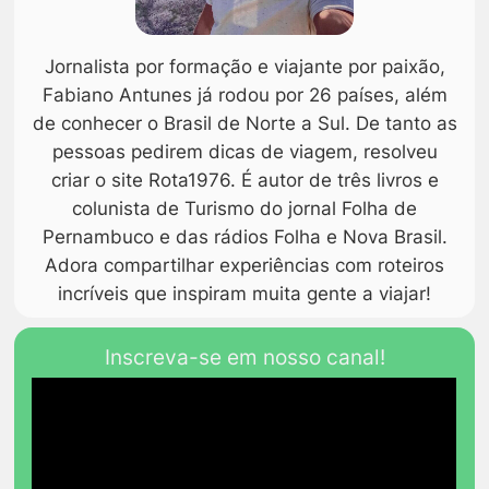
Jornalista por formação e viajante por paixão,
Fabiano Antunes já rodou por 26 países, além
de conhecer o Brasil de Norte a Sul. De tanto as
pessoas pedirem dicas de viagem, resolveu
criar o site Rota1976. É autor de três livros e
colunista de Turismo do jornal Folha de
Pernambuco e das rádios Folha e Nova Brasil.
Adora compartilhar experiências com roteiros
incríveis que inspiram muita gente a viajar!
Inscreva-se em nosso canal!