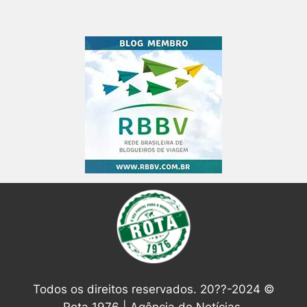
Todos os direitos reservados. 20??-2024 ©
Rota 1976 | Agência de Notícias.