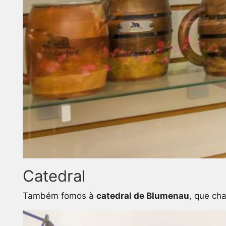
Catedral
Também fomos à
catedral de Blumenau
, que ch