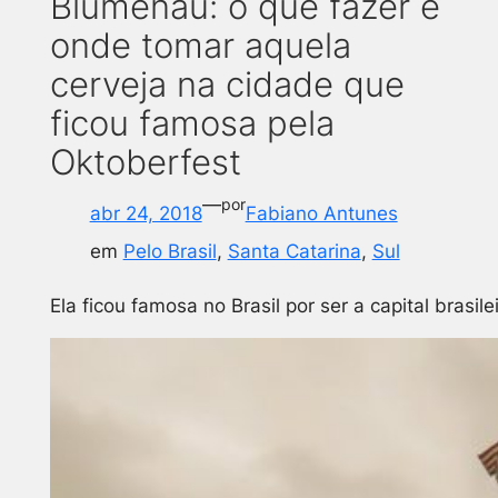
Blumenau: o que fazer e
onde tomar aquela
cerveja na cidade que
ficou famosa pela
Oktoberfest
—
por
abr 24, 2018
Fabiano Antunes
em
Pelo Brasil
, 
Santa Catarina
, 
Sul
Ela ficou famosa no Brasil por ser a capital bras