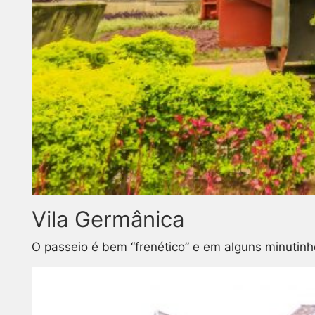
Vila Germânica
O passeio é bem “frenético” e em alguns minutinho