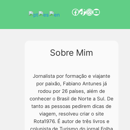
Sobre Mim
Jornalista por formação e viajante
por paixão, Fabiano Antunes já
rodou por 26 países, além de
conhecer o Brasil de Norte a Sul. De
tanto as pessoas pedirem dicas de
viagem, resolveu criar o site
Rota1976. É autor de três livros e
colunista de Turismo do jornal Folha