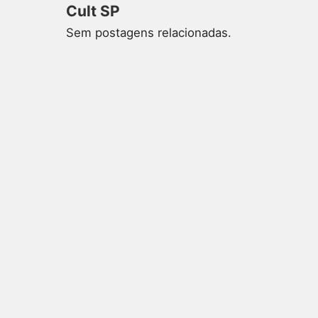
Cult SP
Sem postagens relacionadas.