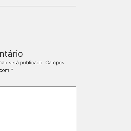
ntário
não será publicado.
Campos
s com
*