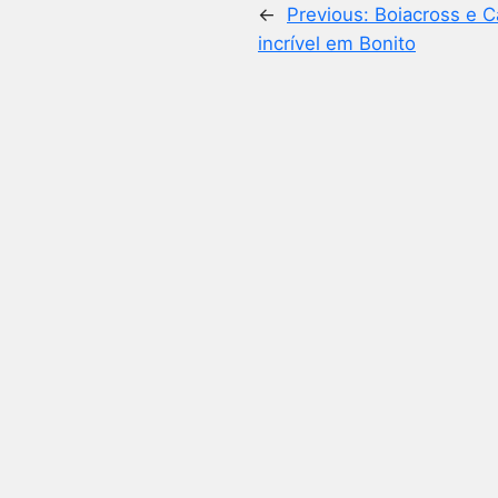
←
Previous:
Boiacross e C
incrível em Bonito