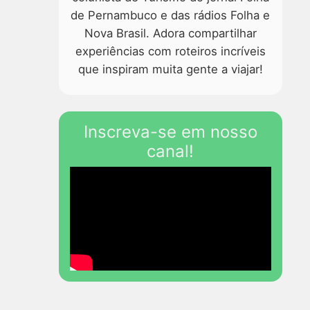
de Pernambuco e das rádios Folha e
Nova Brasil. Adora compartilhar
experiências com roteiros incríveis
que inspiram muita gente a viajar!
Inscreva-se em nosso
canal!