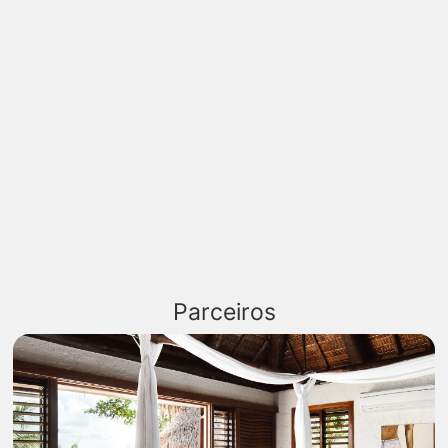
Parceiros