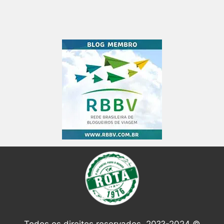
Todos os direitos reservados. 20??-2024 ©