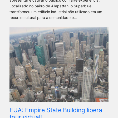
apresentar e cativar o público com arte experiencial.
Localizado no bairro de Allapattah, o Superblue
transformou um edifício industrial não utilizado em um
recurso cultural para a comunidade e…
EUA: Empire State Building libera
tour virtual!