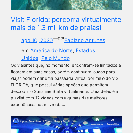
Visit Florida: percorra virtualmente
mais de 1,3 mil km de praias!
—
por
ago 10, 2020
Fabiano Antunes
em
América do Norte
, 
Estados
Unidos
, 
Pelo Mundo
Os viajantes que, no momento, encontram-se limitados a
ficarem em suas casas, porém continuam loucos para
viajar podem dar uma passeada virtual por meio do VISIT
FLORIDA, que possui várias opções que permitem
descobrir o Sunshine State virtualmente. Uma delas é a
playlist com 12 vídeos com algumas das melhores
experiências ao ar livre da…