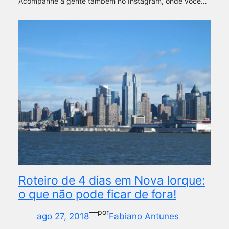
Acompanhe a gente também no Instagram, onde você…
Roteiro de 4 dias em Nova Iorque:
o que não pode ficar de fora!
—
por
ago 27, 2018
Fabiano Antunes