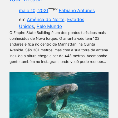
—
por
maio 10, 2021
Fabiano Antunes
em
América do Norte
, 
Estados
Unidos
, 
Pelo Mundo
O Empire State Building é um dos pontos turísticos mais
conhecidos de Nova Iorque. O arranha-céu tem 102
andares e fica no centro de Manhattan, na Quinta
Avenida. São 381 metros, mas com a sua torre de antena
incluída a altura chega a ser de 443 metros. Acompanhe
gente também no Instagram, onde você pode receber…