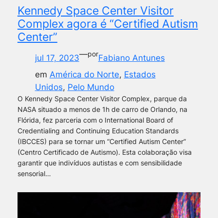
Kennedy Space Center Visitor
Complex agora é “Certified Autism
Center”
—
por
jul 17, 2023
Fabiano Antunes
em
América do Norte
, 
Estados
Unidos
, 
Pelo Mundo
O Kennedy Space Center Visitor Complex, parque da
NASA situado a menos de 1h de carro de Orlando, na
Flórida, fez parceria com o International Board of
Credentialing and Continuing Education Standards
(IBCCES) para se tornar um “Certified Autism Center”
(Centro Certificado de Autismo). Esta colaboração visa
garantir que indivíduos autistas e com sensibilidade
sensorial…