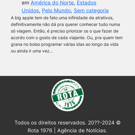
em
América do Norte
, 
Estados
Unidos
, 
Pelo Mundo
, 
Sem categoria
A big apple tem de fato uma infinidade de atrativos,
definitivamente não dá pra querer conhecer tudo numa
só viagem. Então, é preciso priorizar os o que fazer de
acordo com o gosto de cada viajante. Ou, pra quem tem
grana no bolso programar várias idas ao longo da vida
ou ainda ir uma vez…
Todos os direitos reservados. 20??-2024 ©
Rota 1976 | Agência de Notícias.