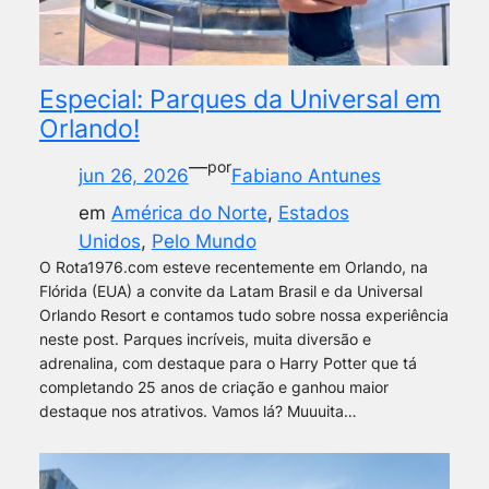
Especial: Parques da Universal em
Orlando!
—
por
jun 26, 2026
Fabiano Antunes
em
América do Norte
, 
Estados
Unidos
, 
Pelo Mundo
O Rota1976.com esteve recentemente em Orlando, na
Flórida (EUA) a convite da Latam Brasil e da Universal
Orlando Resort e contamos tudo sobre nossa experiência
neste post. Parques incríveis, muita diversão e
adrenalina, com destaque para o Harry Potter que tá
completando 25 anos de criação e ganhou maior
destaque nos atrativos. Vamos lá? Muuuita…