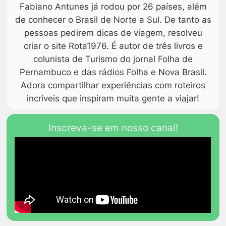
Fabiano Antunes já rodou por 26 países, além
de conhecer o Brasil de Norte a Sul. De tanto as
pessoas pedirem dicas de viagem, resolveu
criar o site Rota1976. É autor de três livros e
colunista de Turismo do jornal Folha de
Pernambuco e das rádios Folha e Nova Brasil.
Adora compartilhar experiências com roteiros
incríveis que inspiram muita gente a viajar!
Inscreva-se em nosso canal!