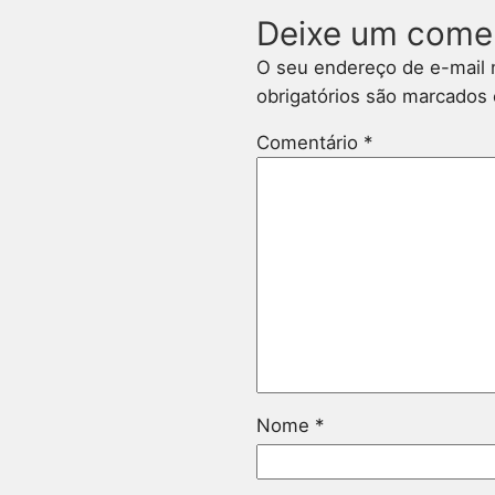
Deixe um come
O seu endereço de e-mail 
obrigatórios são marcado
Comentário
*
Nome
*