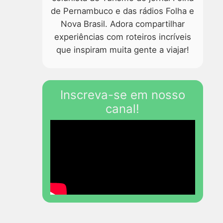
de Pernambuco e das rádios Folha e
Nova Brasil. Adora compartilhar
experiências com roteiros incríveis
que inspiram muita gente a viajar!
Inscreva-se em nosso
canal!