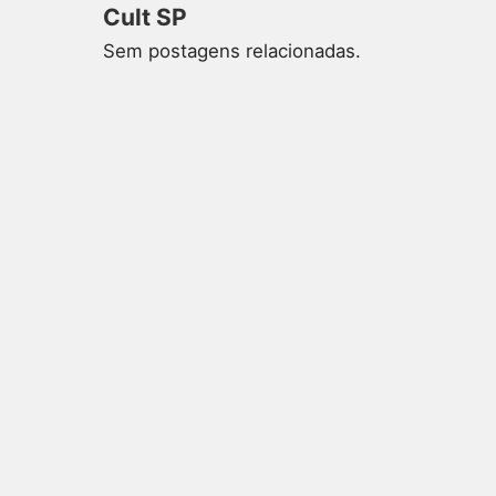
Cult SP
Sem postagens relacionadas.