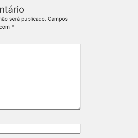
ntário
não será publicado.
Campos
s com
*