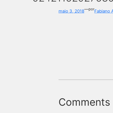
—
por
maio 3, 2018
Fabiano 
Comments