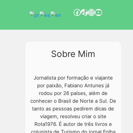
Sobre Mim
Jornalista por formação e viajante
por paixão, Fabiano Antunes já
rodou por 26 países, além de
conhecer o Brasil de Norte a Sul. De
tanto as pessoas pedirem dicas de
viagem, resolveu criar o site
Rota1976. É autor de três livros e
colunista de Turismo do jornal Folha