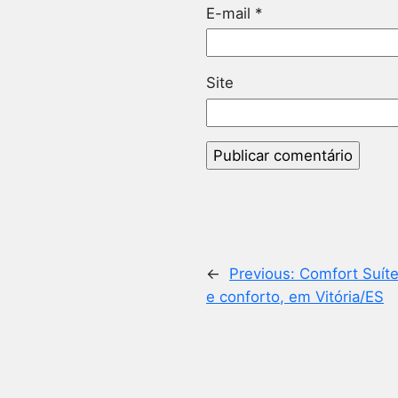
E-mail
*
Site
←
Previous:
Comfort Suítes
e conforto, em Vitória/ES