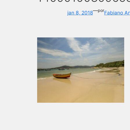
—
por
jan 8, 2018
Fabiano A