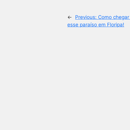
←
Previous:
Como chegar 
esse paraíso em Floripa!