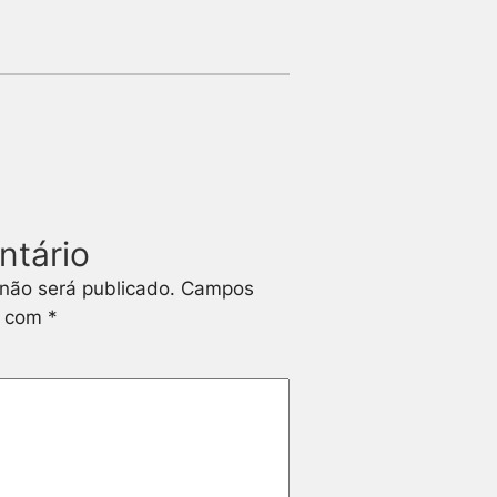
ntário
não será publicado.
Campos
s com
*