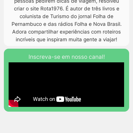
pessoas pedirem dicas de viagem, resolveu
criar o site Rota1976. É autor de três livros e
colunista de Turismo do jornal Folha de
Pernambuco e das rádios Folha e Nova Brasil.
Adora compartilhar experiências com roteiros
incríveis que inspiram muita gente a viajar!
Inscreva-se em nosso canal!