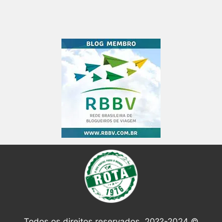
Todos os direitos reservados. 20??-2024 ©