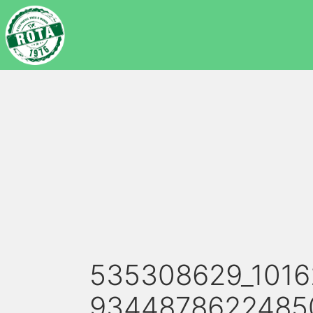
535308629_1016
9344878622485