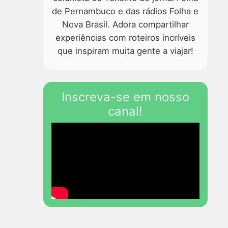
de Pernambuco e das rádios Folha e
Nova Brasil. Adora compartilhar
experiências com roteiros incríveis
que inspiram muita gente a viajar!
Inscreva-se em nosso
canal!