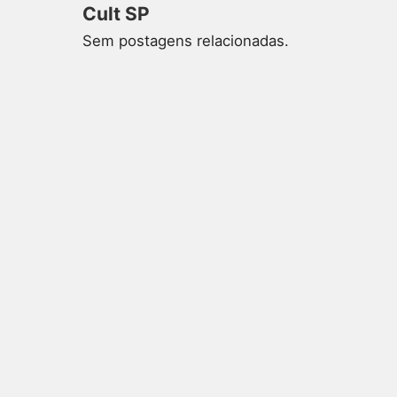
Cult SP
Sem postagens relacionadas.