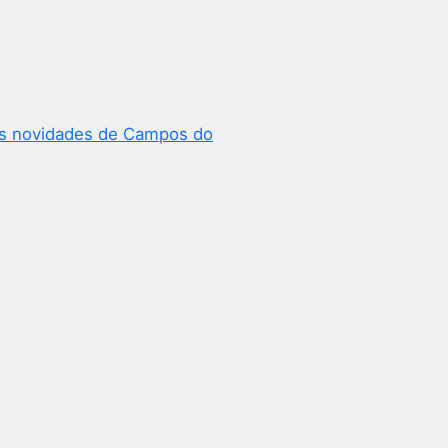
as novidades de Campos do