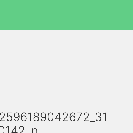
2596189042672_31
0142_n