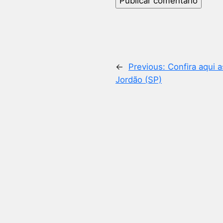
←
Previous:
Confira aqui 
Jordão (SP)