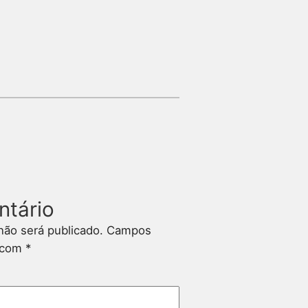
ntário
não será publicado.
Campos
s com
*