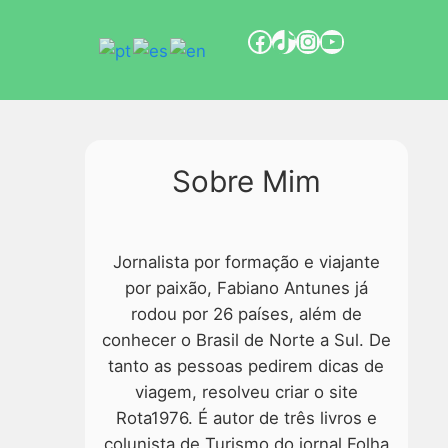
Sobre Mim
Jornalista por formação e viajante
por paixão, Fabiano Antunes já
rodou por 26 países, além de
conhecer o Brasil de Norte a Sul. De
tanto as pessoas pedirem dicas de
viagem, resolveu criar o site
Rota1976. É autor de três livros e
colunista de Turismo do jornal Folha