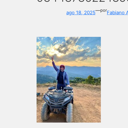
—
por
ago 18, 2025
Fabiano 