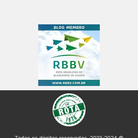
Todos os direitos reservados. 20??-2024 ©