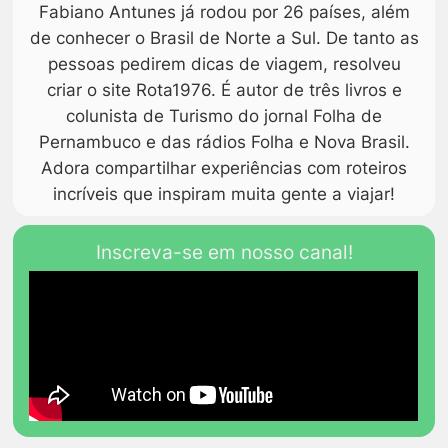
Fabiano Antunes já rodou por 26 países, além
de conhecer o Brasil de Norte a Sul. De tanto as
pessoas pedirem dicas de viagem, resolveu
criar o site Rota1976. É autor de três livros e
colunista de Turismo do jornal Folha de
Pernambuco e das rádios Folha e Nova Brasil.
Adora compartilhar experiências com roteiros
incríveis que inspiram muita gente a viajar!
Inscreva-se em nosso canal!