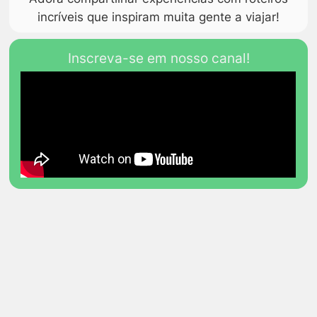
incríveis que inspiram muita gente a viajar!
Inscreva-se em nosso canal!