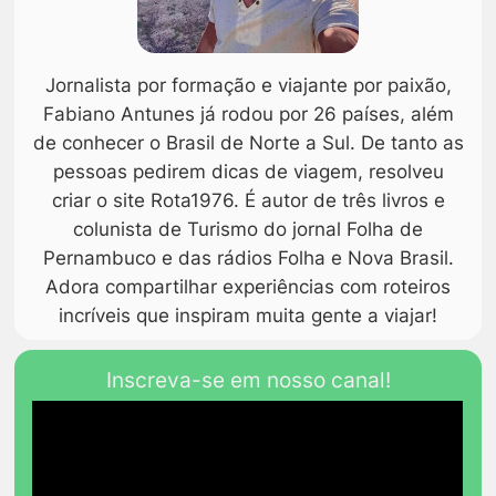
Jornalista por formação e viajante por paixão,
Fabiano Antunes já rodou por 26 países, além
de conhecer o Brasil de Norte a Sul. De tanto as
pessoas pedirem dicas de viagem, resolveu
criar o site Rota1976. É autor de três livros e
colunista de Turismo do jornal Folha de
Pernambuco e das rádios Folha e Nova Brasil.
Adora compartilhar experiências com roteiros
incríveis que inspiram muita gente a viajar!
Inscreva-se em nosso canal!