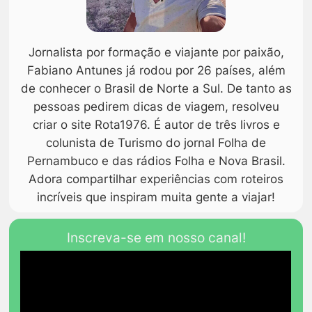
Jornalista por formação e viajante por paixão,
Fabiano Antunes já rodou por 26 países, além
de conhecer o Brasil de Norte a Sul. De tanto as
pessoas pedirem dicas de viagem, resolveu
criar o site Rota1976. É autor de três livros e
colunista de Turismo do jornal Folha de
Pernambuco e das rádios Folha e Nova Brasil.
Adora compartilhar experiências com roteiros
incríveis que inspiram muita gente a viajar!
Inscreva-se em nosso canal!