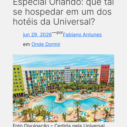
Especial Orlando: que tal
se hospedar em um dos
hotéis da Universal?
—
por
jun 29, 2026
Fabiano Antunes
em
Onde Dormir
Foto Divulgação – Cedida pela Universal