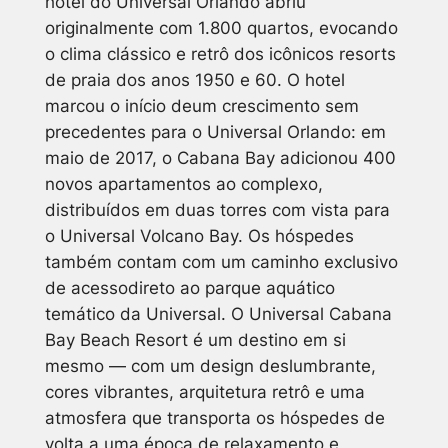
hotel do Universal Orlando abriu
originalmente com 1.800 quartos, evocando
o clima clássico e retrô dos icônicos resorts
de praia dos anos 1950 e 60. O hotel
marcou o início deum crescimento sem
precedentes para o Universal Orlando: em
maio de 2017, o Cabana Bay adicionou 400
novos apartamentos ao complexo,
distribuídos em duas torres com vista para
o Universal Volcano Bay. Os hóspedes
também contam com um caminho exclusivo
de acessodireto ao parque aquático
temático da Universal. O Universal Cabana
Bay Beach Resort é um destino em si
mesmo — com um design deslumbrante,
cores vibrantes, arquitetura retrô e uma
atmosfera que transporta os hóspedes de
volta a uma época de relaxamento e