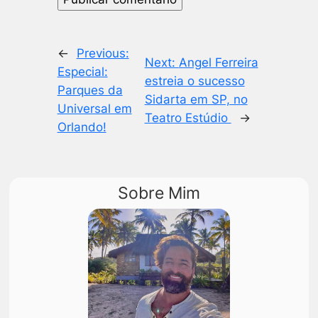
←
Previous:
Next:
Angel Ferreira
Especial:
estreia o sucesso
Parques da
Sidarta em SP, no
Universal em
Teatro Estúdio
→
Orlando!
Sobre Mim