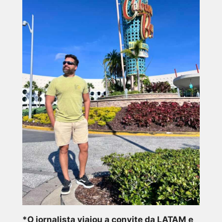
*O jornalista viajou a convite da LATAM e