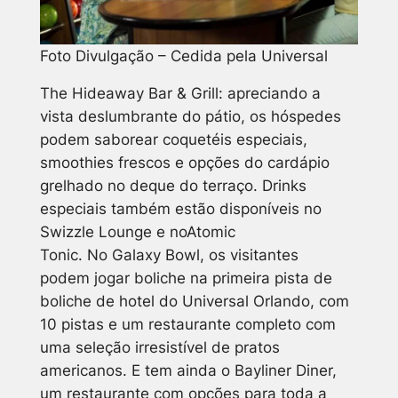
Foto Divulgação – Cedida pela Universal
The Hideaway Bar & Grill: apreciando a
vista deslumbrante do pátio, os hóspedes
podem saborear coquetéis especiais,
smoothies frescos e opções do cardápio
grelhado no deque do terraço. Drinks
especiais também estão disponíveis no
Swizzle Lounge e noAtomic
Tonic. No Galaxy Bowl, os visitantes
podem jogar boliche na primeira pista de
boliche de hotel do Universal Orlando, com
10 pistas e um restaurante completo com
uma seleção irresistível de pratos
americanos. E tem ainda o Bayliner Diner,
um restaurante com opções para toda a