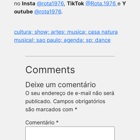
no
Insta
@rota1976
,
TikTok
@Rota.1976
e
Y
outube
@rota1976
.
cultura; show; artes; musica; casa natura
musical; sao paulo; agenda; sp; dance
Comments
Deixe um comentário
O seu endereço de e-mail não será
publicado.
Campos obrigatórios
são marcados com
*
Comentário
*