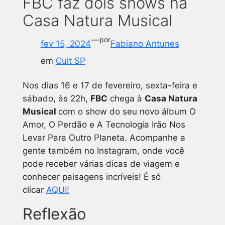
FBC faz dois shows na
Casa Natura Musical
—
por
fev 15, 2024
Fabiano Antunes
em
Cult SP
Nos dias 16 e 17 de fevereiro, sexta-feira e
sábado, às 22h,
FBC
chega à
Casa Natura
Musical
com o show do seu novo álbum
O
Amor, O Perdão e A Tecnologia Irão Nos
Levar Para Outro Planeta
.
Acompanhe a
gente também no Instagram, onde você
pode receber várias dicas de viagem e
conhecer paisagens incríveis! É só
clicar
AQUI!
Reflexão