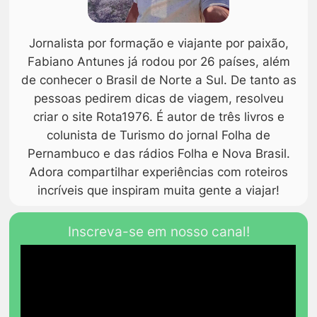
Jornalista por formação e viajante por paixão,
Fabiano Antunes já rodou por 26 países, além
de conhecer o Brasil de Norte a Sul. De tanto as
pessoas pedirem dicas de viagem, resolveu
criar o site Rota1976. É autor de três livros e
colunista de Turismo do jornal Folha de
Pernambuco e das rádios Folha e Nova Brasil.
Adora compartilhar experiências com roteiros
incríveis que inspiram muita gente a viajar!
Inscreva-se em nosso canal!