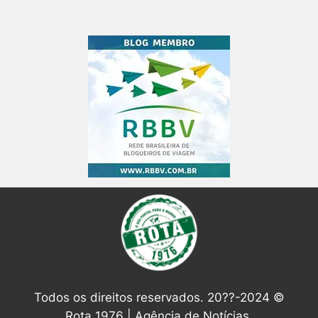
Todos os direitos reservados. 20??-2024 ©
Rota 1976 | Agência de Notícias.