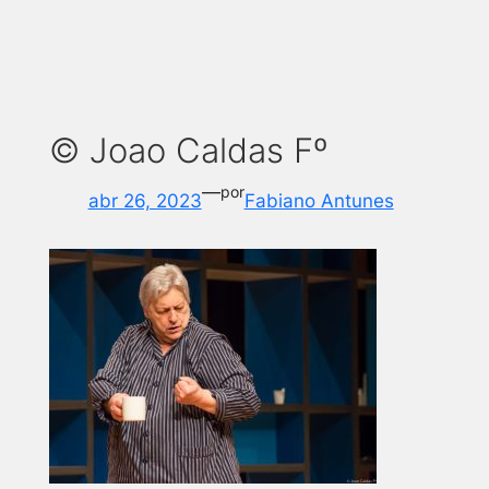
© Joao Caldas Fº
—
por
abr 26, 2023
Fabiano Antunes