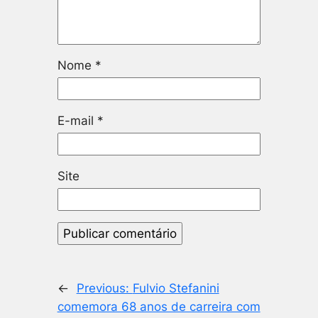
Nome
*
E-mail
*
Site
←
Previous:
Fulvio Stefanini
comemora 68 anos de carreira com