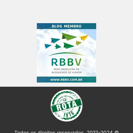
Todos os direitos reservados. 20??-2024 ©