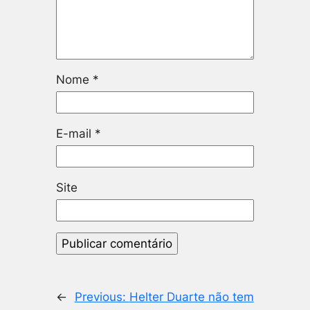
Nome
*
E-mail
*
Site
←
Previous:
Helter Duarte não tem