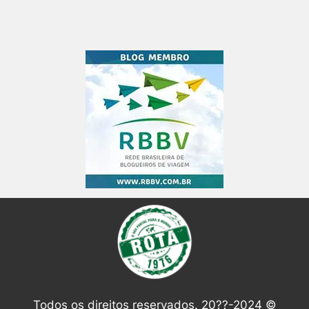
Todos os direitos reservados. 20??-2024 ©