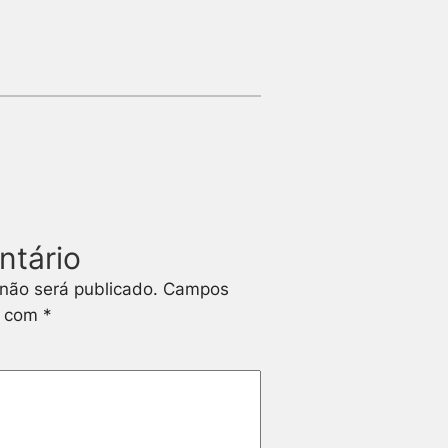
ntário
não será publicado.
Campos
s com
*