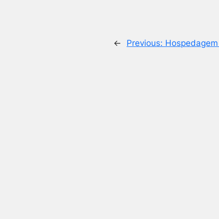
←
Previous:
Hospedagem e