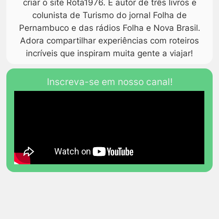
criar o site Rota1976. É autor de três livros e
colunista de Turismo do jornal Folha de
Pernambuco e das rádios Folha e Nova Brasil.
Adora compartilhar experiências com roteiros
incríveis que inspiram muita gente a viajar!
Inscreva-se em nosso canal!