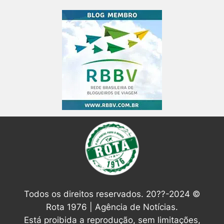
Todos os direitos reservados. 20??-2024 ©
Rota 1976 | Agência de Notícias.
Está proibida a reprodução, sem limitações,