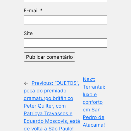
E-mail
*
Site
Next:
←
Previous:
“DUETOS”,
Terrantai:
peça do premiado
luxo e
dramaturgo britânico
conforto
Peter Quilter, com
em San
Patricya Travassos e
Pedro de
Eduardo Moscovis, está
Atacama!
de volta a São Paulo!