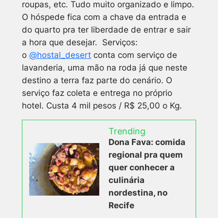
roupas, etc. Tudo muito organizado e limpo.
O hóspede fica com a chave da entrada e
do quarto pra ter liberdade de entrar e sair
a hora que desejar. Serviços:
o
@hostal_desert
conta com serviço de
lavanderia, uma mão na roda já que neste
destino a terra faz parte do cenário. O
serviço faz coleta e entrega no próprio
hotel. Custa 4 mil pesos / R$ 25,00 o Kg.
Trending
Dona Fava: comida
regional pra quem
quer conhecer a
culinária
nordestina, no
Recife