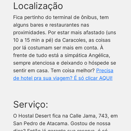
Localização
Fica pertinho do terminal de ônibus, tem
alguns bares e restaurantes nas
proximidades. Por estar mais afastado (uns
10 a 15 min a pé) da Caracoles, as coisas
por lá costumam ser mais em conta. À
frente de tudo está a simpática Angélica,
sempre atenciosa e deixando o hóspede se
sentir em casa. Tem coisa melhor?
Precisa
de hotel pra sua viagem? É só clicar AQUI!
Serviço:
O Hostal Desert fica na Calle Jama, 743, em
San Pedro de Atacama. Gostou de nossa
dica? Então já garante sua reserva, é só