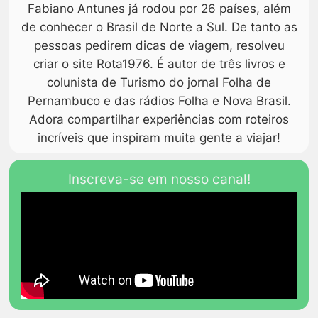
Fabiano Antunes já rodou por 26 países, além
de conhecer o Brasil de Norte a Sul. De tanto as
pessoas pedirem dicas de viagem, resolveu
criar o site Rota1976. É autor de três livros e
colunista de Turismo do jornal Folha de
Pernambuco e das rádios Folha e Nova Brasil.
Adora compartilhar experiências com roteiros
incríveis que inspiram muita gente a viajar!
Inscreva-se em nosso canal!